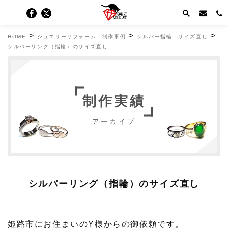
>
>
>
HOME
ジュエリーリフォーム 制作事例
シルバー指輪 サイズ直し
シルバーリング（指輪）のサイズ直し
制作実績
アーカイブ
シルバーリング（指輪）のサイズ直し
姫路市にお住まいのY様からの御依頼です。