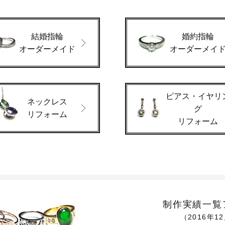
結婚指輪
婚約指輪
オーダーメイド
オーダーメイ
ピアス・イヤリ
ネックレス
グ
リフォーム
リフォーム
制作実績一覧
（2016年1