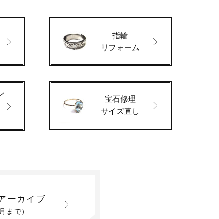
指輪
ド
リフォーム
ン
宝石修理
サイズ直し
アーカイブ
2月まで）