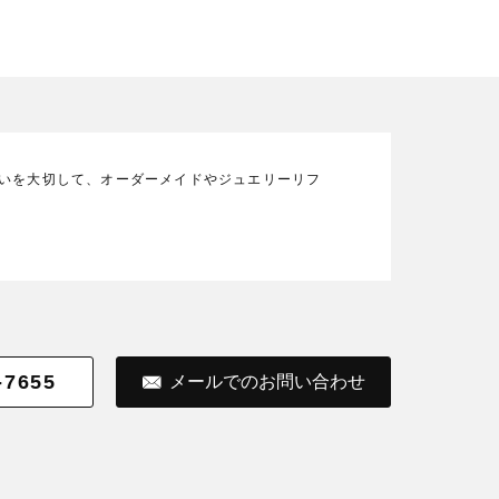
の想いを大切して、オーダーメイドやジュエリーリフ
-7655
メールでのお問い合わせ