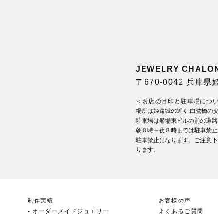
JEWELRY CHA
〒670-0042 兵庫
＜お店の目印と駐車場につ
場所は姫路城の近く,白鷺橋の
駐車場は船場東ビルの前の道路
朝８時～夜８時までは駐車禁止
駐車禁止になります。ご注意下
ります。
制作実績
お客様の声
オーダーメイドジュエリー
よくあるご質問