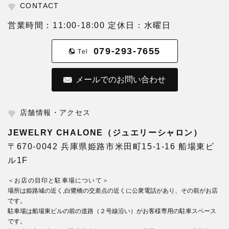
CONTACT
営業時間：11:00-18:00 定休日：水曜日
079-293-7655
Tel
メールでのお問い合わせ
店舗情報・アクセス
JEWELRY CHALONE（ジュエリーシャロン）
〒670-0042 兵庫県姫路市米田町15-1-16 船場東ビ
ル1F
＜お店の目印と駐車場について＞
場所は姫路城の近く,白鷺橋の交差点の近くに公衆電話があり、その前がお店
です。
駐車場は船場東ビルの前の道路（２号線沿い）がお客様専用の駐車スペース
です。