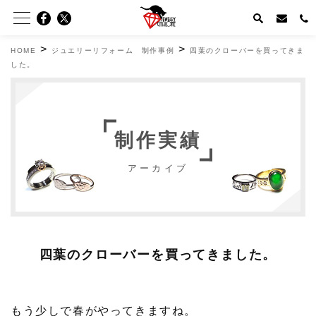
>
>
HOME
ジュエリーリフォーム 制作事例
四葉のクローバーを買ってきま
した。
制作実績
アーカイブ
四葉のクローバーを買ってきました。
もう少しで春がやってきますね。