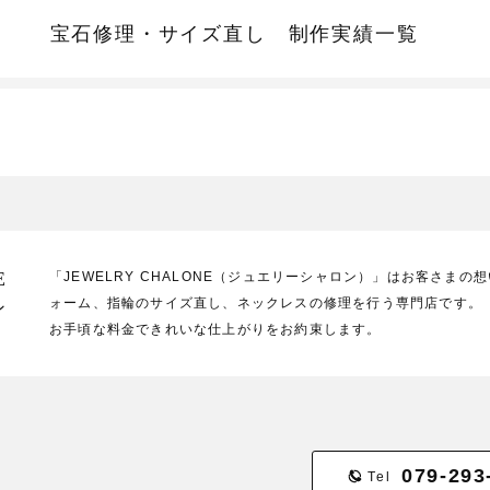
宝石修理・サイズ直し
制作実績一覧
E
「JEWELRY CHALONE（ジュエリーシャロン）」はお客さま
ォーム、指輪のサイズ直し、ネックレスの修理を行う専門店です。
ン
お手頃な料金できれいな仕上がりをお約束します。
079-293
Tel