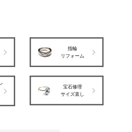
指輪
ド
リフォーム
ン
宝石修理
サイズ直し