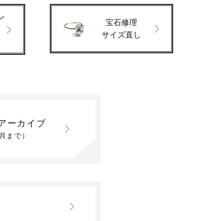
ン
宝石修理
サイズ直し
アーカイブ
2月まで）