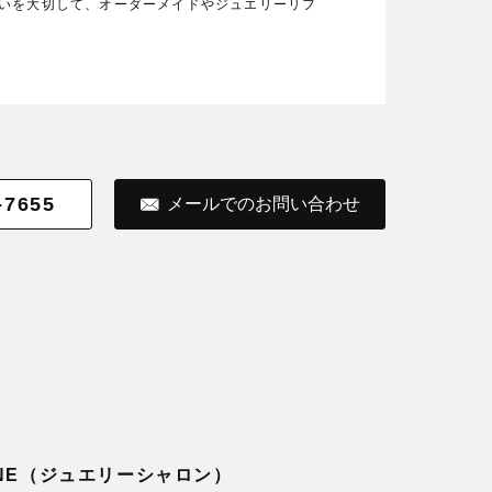
の想いを大切して、オーダーメイドやジュエリーリフ
-7655
メールでのお問い合わせ
LONE（ジュエリーシャロン）