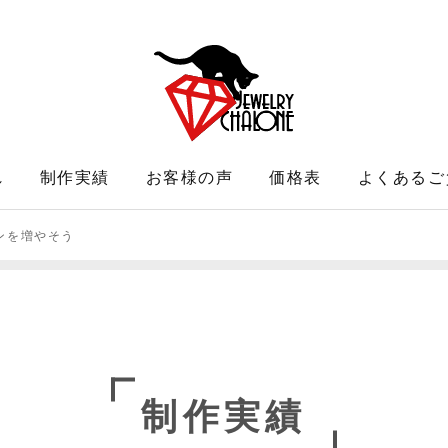
れ
制作実績
お客様の声
価格表
よくあるご
ンを増やそう
制作実績