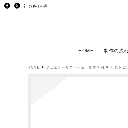
お客様の声
HOME
制作の流
>
>
HOME
ジュエリーリフォーム 制作事例
セロトニ