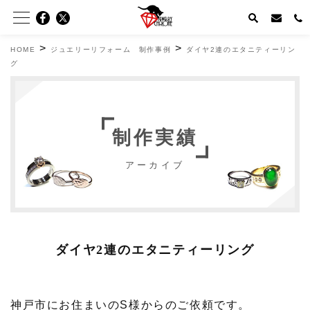
>
>
HOME
ジュエリーリフォーム 制作事例
ダイヤ2連のエタニティーリン
グ
制作実績
アーカイブ
ダイヤ2連のエタニティーリング
神戸市にお住まいのS様からのご依頼です。