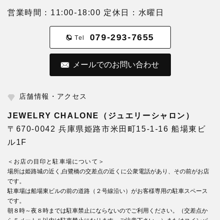
営業時間：11:00-18:00 定休日：水曜日
079-293-7655
Tel
メールでのお問い合わせ
店舗情報・アクセス
JEWELRY CHALONE（ジュエリーシャロン）
〒670-0042 兵庫県姫路市米田町15-1-16 船場東ビ
ル1F
＜お店の目印と駐車場について＞
場所は姫路城の近く,白鷺橋の交差点の近くに公衆電話があり、その前がお店
です。
駐車場は船場東ビルの前の道路（２号線沿い）がお客様専用の駐車スペース
です。
朝８時～夜８時までは駐車禁止にならないのでご利用ください。（交差点か