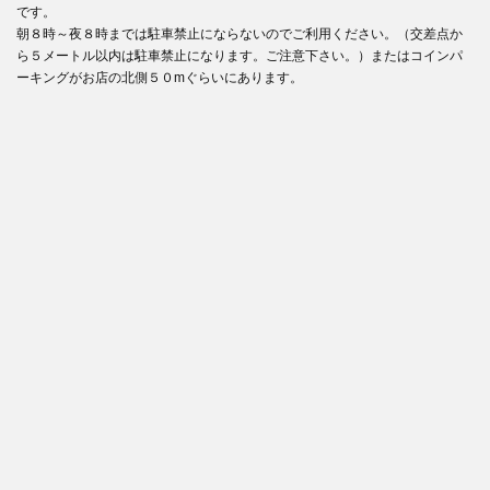
です。
朝８時～夜８時までは駐車禁止にならないのでご利用ください。（交差点か
ら５メートル以内は駐車禁止になります。ご注意下さい。）またはコインパ
ーキングがお店の北側５０mぐらいにあります。