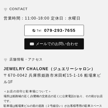
CONTACT
営業時間：11:00-18:00 定休日：水曜日
079-293-7655
Tel
メールでのお問い合わせ
店舗情報・アクセス
JEWELRY CHALONE（ジュエリーシャロン）
〒670-0042 兵庫県姫路市米田町15-1-16 船場東ビ
ル1F
＜お店の目印と駐車場について＞
場所は姫路城の近く,白鷺橋の交差点の近くに公衆電話があり、その前がお店
です。
駐車場は船場東ビルの前の道路（２号線沿い）がお客様専用の駐車スペース