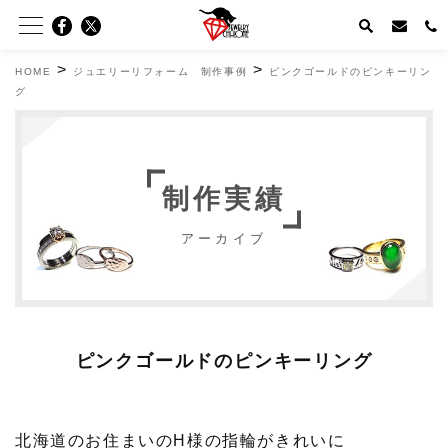
>
>
HOME
ジュエリーリフォーム 制作事例
ピンクゴールドのピンキーリン
グ
制作実績
アーカイブ
ピンクゴールドのピンキーリング
北海道のお住まいのH様の指輪がきれいに