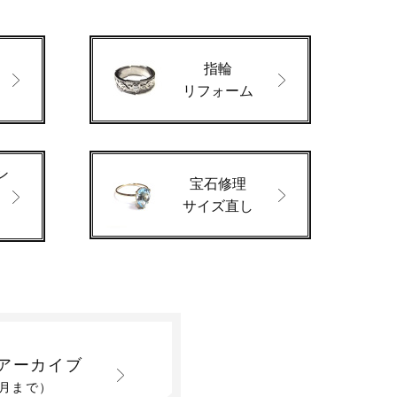
指輪
ド
リフォーム
ン
宝石修理
サイズ直し
アーカイブ
2月まで）