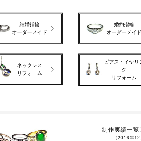
結婚指輪
婚約指輪
オーダーメイド
オーダーメイ
ピアス・イヤリ
ネックレス
グ
リフォーム
リフォーム
制作実績一覧
（2016年1