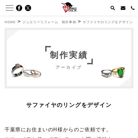
>
>
HOME
ジュエリーリフォーム 制作事例
サファイヤのリングをデザイン
制作実績
アーカイブ
サファイヤのリングをデザイン
千葉県にお住まいのH様からのご依頼です。