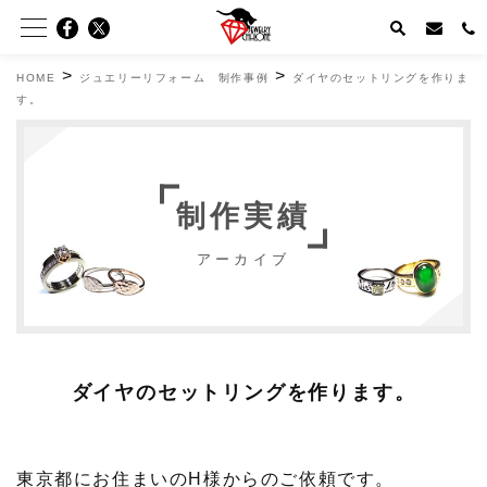
>
>
HOME
ジュエリーリフォーム 制作事例
ダイヤのセットリングを作りま
す。
制作実績
アーカイブ
ダイヤのセットリングを作ります。
東京都にお住まいのH様からのご依頼です。