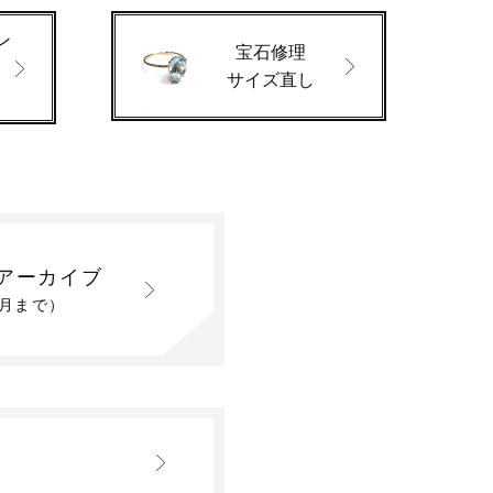
ン
宝石修理
サイズ直し
アーカイブ
2月まで）