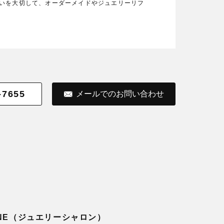
の想いを大切して、オーダーメイドやジュエリーリフ
-7655
メールでのお問い合わせ
LONE（ジュエリーシャロン）