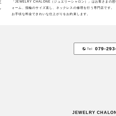
E
「JEWELRY CHALONE（ジュエリーシャロン）」はお客さま
ォーム、指輪のサイズ直し、ネックレスの修理を行う専門店です。
ン
お手頃な料金できれいな仕上がりをお約束します。
079-293
Tel
JEWELRY CHA