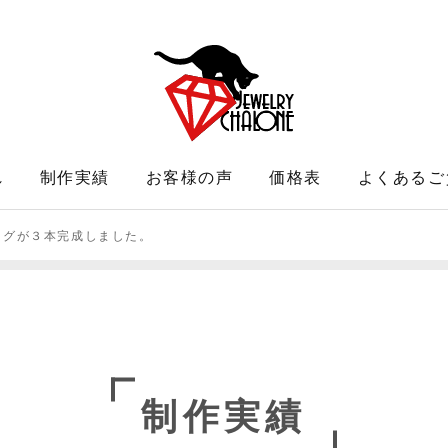
れ
制作実績
お客様の声
価格表
よくあるご
ングが３本完成しました。
制作実績