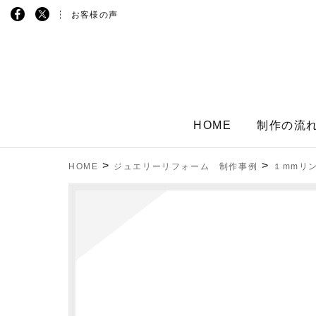
お客様の声
HOME
制作の流
>
>
HOME
ジュエリーリフォーム 制作事例
１mmリ