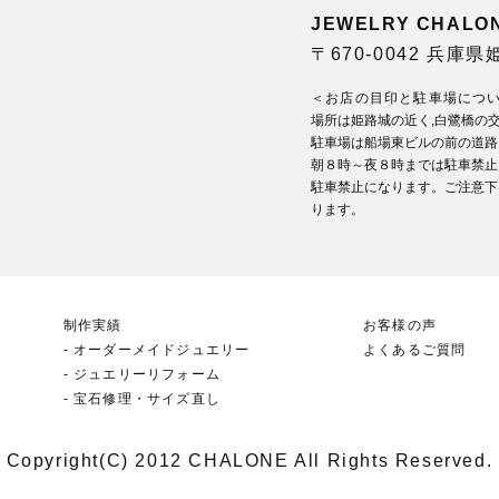
JEWELRY CHA
〒670-0042 兵庫
＜お店の目印と駐車場につ
場所は姫路城の近く,白鷺橋の
駐車場は船場東ビルの前の道路
朝８時～夜８時までは駐車禁止
駐車禁止になります。ご注意下
ります。
制作実績
お客様の声
オーダーメイドジュエリー
よくあるご質問
ジュエリーリフォーム
宝石修理・サイズ直し
Copyright(C) 2012 CHALONE All Rights Reserved.