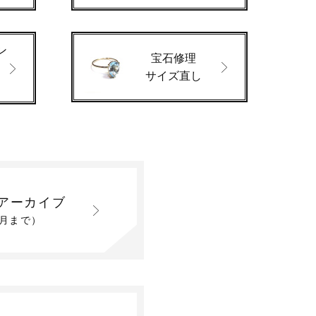
ン
宝石修理
サイズ直し
アーカイブ
2月まで）