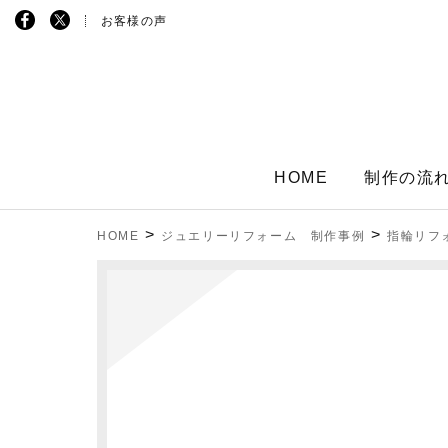
お客様の声
HOME
制作の流
>
>
HOME
ジュエリーリフォーム 制作事例
指輪リフ