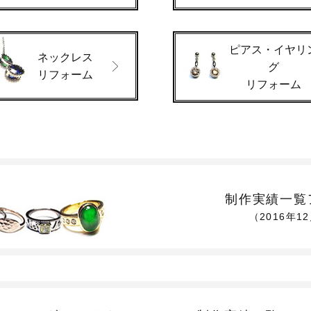
ピアス・イヤリ
ネックレス
グ
リフォーム
リフォーム
制作実績一覧
（2016年1