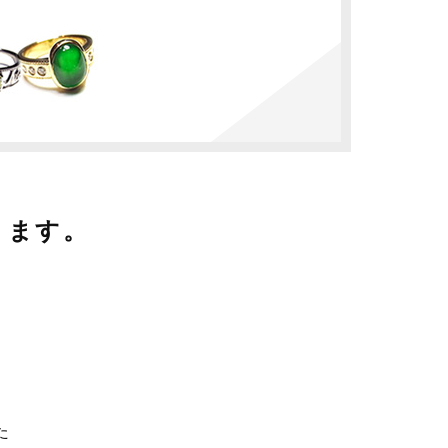
ります。
た