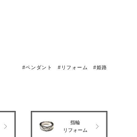
#ペンダント
#リフォーム
#姫路
指輪
ド
リフォーム