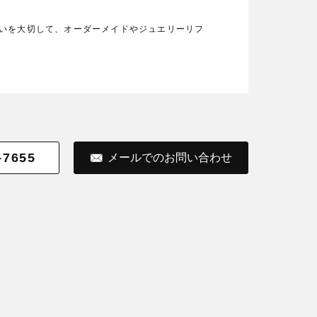
の想いを大切して、オーダーメイドやジュエリーリフ
-7655
メールでのお問い合わせ