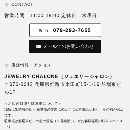
CONTACT
営業時間：11:00-18:00 定休日：水曜日
079-293-7655
Tel
メールでのお問い合わせ
店舗情報・アクセス
JEWELRY CHALONE（ジュエリーシャロン）
〒670-0042 兵庫県姫路市米田町15-1-16 船場東ビ
ル1F
＜お店の目印と駐車場について＞
場所は姫路城の近く,白鷺橋の交差点の近くに公衆電話があり、その前がお店
です。
駐車場は船場東ビルの前の道路（２号線沿い）がお客様専用の駐車スペース
です。