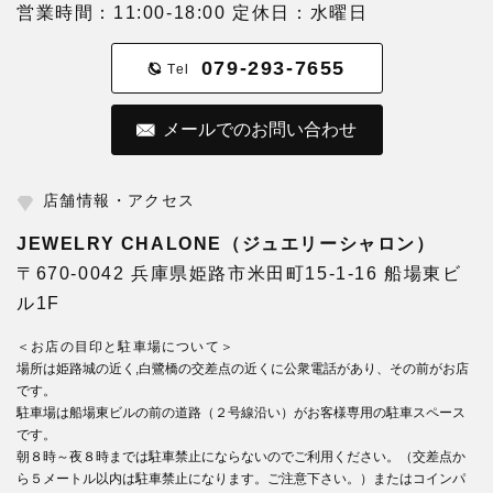
営業時間：11:00-18:00 定休日：水曜日
079-293-7655
Tel
メールでのお問い合わせ
店舗情報・アクセス
JEWELRY CHALONE（ジュエリーシャロン）
〒670-0042 兵庫県姫路市米田町15-1-16 船場東ビ
ル1F
＜お店の目印と駐車場について＞
場所は姫路城の近く,白鷺橋の交差点の近くに公衆電話があり、その前がお店
です。
駐車場は船場東ビルの前の道路（２号線沿い）がお客様専用の駐車スペース
です。
朝８時～夜８時までは駐車禁止にならないのでご利用ください。（交差点か
ら５メートル以内は駐車禁止になります。ご注意下さい。）またはコインパ