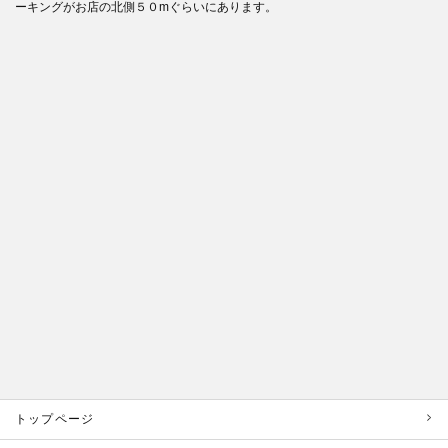
ーキングがお店の北側５０mぐらいにあります。
トップページ