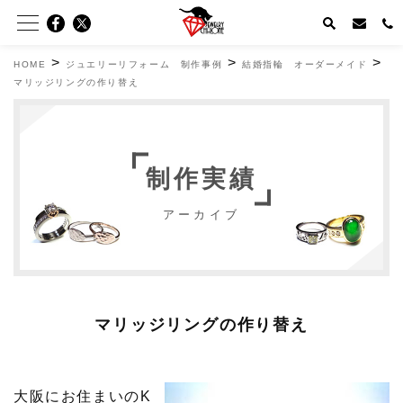
>
>
>
HOME
ジュエリーリフォーム 制作事例
結婚指輪 オーダーメイド
マリッジリングの作り替え
制作実績
アーカイブ
マリッジリングの作り替え
大阪にお住まいのK