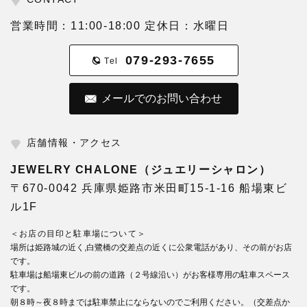
営業時間：11:00-18:00 定休日：水曜日
079-293-7655
Tel
メールでのお問い合わせ
店舗情報・アクセス
JEWELRY CHALONE（ジュエリーシャロン）
〒670-0042 兵庫県姫路市米田町15-1-16 船場東ビ
ル1F
＜お店の目印と駐車場について＞
場所は姫路城の近く,白鷺橋の交差点の近くに公衆電話があり、その前がお店
です。
駐車場は船場東ビルの前の道路（２号線沿い）がお客様専用の駐車スペース
です。
朝８時～夜８時までは駐車禁止にならないのでご利用ください。（交差点か