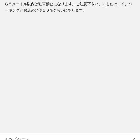
ら５メートル以内は駐車禁止になります。ご注意下さい。）またはコインパ
ーキングがお店の北側５０mぐらいにあります。
トップページ