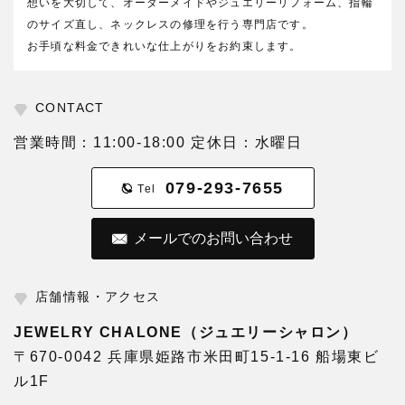
想いを大切して、オーダーメイドやジュエリーリフォーム、指輪
のサイズ直し、ネックレスの修理を行う専門店です。
お手頃な料金できれいな仕上がりをお約束します。
CONTACT
営業時間：11:00-18:00 定休日：水曜日
079-293-7655
Tel
メールでのお問い合わせ
店舗情報・アクセス
JEWELRY CHALONE（ジュエリーシャロン）
〒670-0042 兵庫県姫路市米田町15-1-16 船場東ビ
ル1F